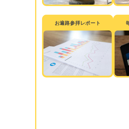
お遍路参拝レポート