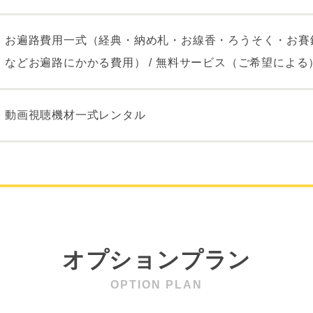
お遍路費用一式（経典・納め札・お線香・ろうそく・お賽
などお遍路にかかる費用） / 無料サービス（ご希望による
動画視聴機材一式レンタル
オプションプラン
OPTION PLAN