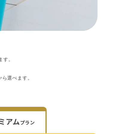
ます。
から選べます。
ミアム
プラン