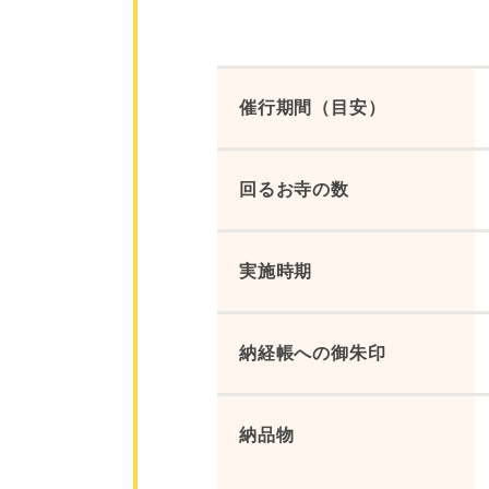
催行期間（目安）
回るお寺の数
実施時期
納経帳への御朱印
納品物