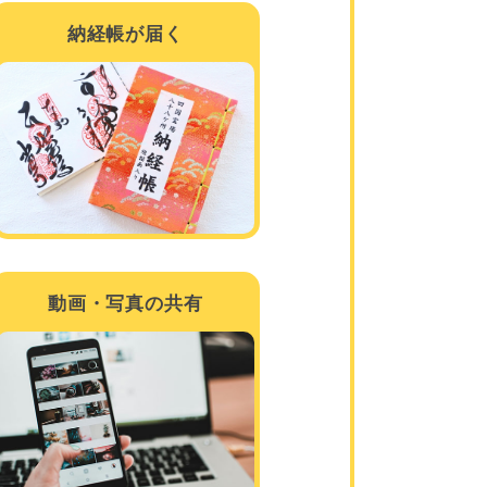
納経帳が届く
動画・写真の共有