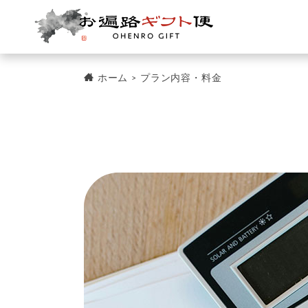
【プラン内容・料金】お遍路ギフト便のプラン内容
ホーム
プラン内容・料金
>