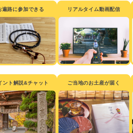
お遍路に参加できる
リアルタイム動画配信
イント解説&チャット
ご当地のお土産が届く