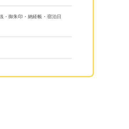
銭・御朱印・納経帳・宿泊日
）