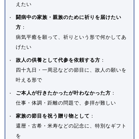
えたい
闘病中の家族・親族のために祈りを届けたい
方
：
病気平癒を願って、祈りという形で何かしてあ
げたい
故人の供養として代参を依頼する方
：
四十九日・一周忌などの節目に、故人の願いを
叶える形で
ご本人が行きたかったが叶わなかった方
：
仕事・体調・距離の問題で、参拝が難しい
家族の節目を祝う贈り物として
：
還暦・古希・米寿などの記念に、特別なギフト
を