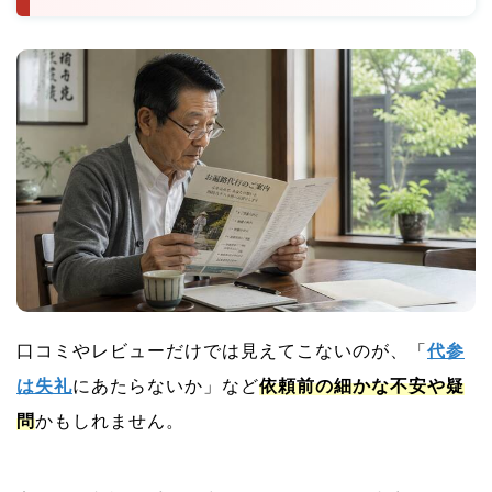
口コミやレビューだけでは見えてこないのが、「
代参
は失礼
にあたらないか」など
依頼前の細かな不安や疑
問
かもしれません。