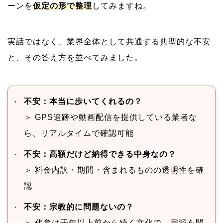
ーンを
仮定の形で整理
してみますね。
実話ではなく、業界全体として共通する典型的な不安
と、その答え方を並べてみました。
不安：本当に歩いてくれるの？
＞ GPS追跡や動画配信を提供している業者な
ら、リアルタイムで確認可能
不安：高額だけど納得できる中身なの？
＞ 料金内訳・期間・含まれるものの透明性を確
認
不安：宗教的に問題ないの？
＞ 代参は千年以上前から続く文化で、宗派を問