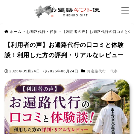
ホーム
お遍路代行・代参
【利用者の声】お遍路代行の口コミと体
>
>
【利用者の声】お遍路代行の口コミと体験
談！利用した方の評判・リアルなレビュー
2026年05月24日
2026年06月24日
お遍路代行・代参