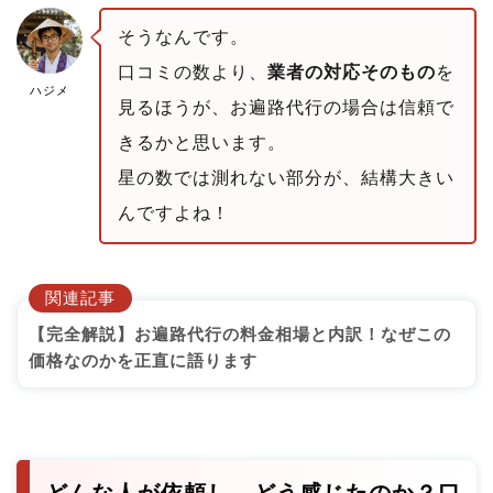
そうなんです。
口コミの数より、
業者の対応そのもの
を
ハジメ
見るほうが、お遍路代行の場合は信頼で
きるかと思います。
星の数では測れない部分が、結構大きい
んですよね！
関連記事
【完全解説】お遍路代行の料金相場と内訳！なぜこの
価格なのかを正直に語ります
どんな人が依頼し、どう感じたのか？口