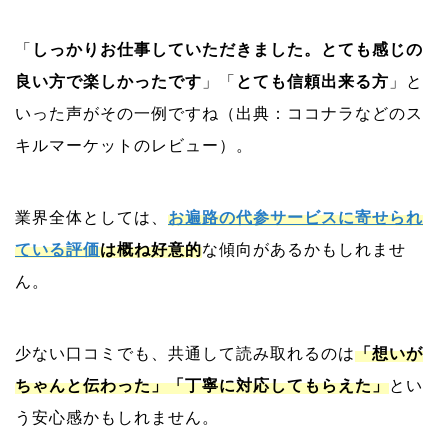
「
しっかりお仕事していただきました。とても感じの
良い方で楽しかったです
」「
とても信頼出来る方
」と
いった声がその一例ですね（出典：ココナラなどのス
キルマーケットのレビュー）。
業界全体としては、
お遍路の代参サービスに寄せられ
ている評価
は概ね好意的
な傾向があるかもしれませ
ん。
少ない口コミでも、共通して読み取れるのは
「想いが
ちゃんと伝わった」「丁寧に対応してもらえた」
とい
う安心感かもしれません。