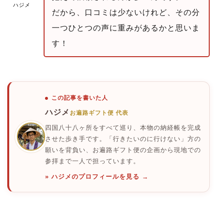
ハジメ
だから、口コミは少ないけれど、その分
一つひとつの声に重みがあるかと思いま
す！
この記事を書いた人
ハジメ
お遍路ギフト便 代表
四国八十八ヶ所をすべて巡り、本物の納経帳を完成
させた歩き手です。「行きたいのに行けない」方の
願いを背負い、お遍路ギフト便の企画から現地での
参拝まで一人で担っています。
» ハジメのプロフィールを見る →