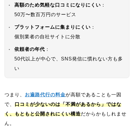
高額のため気軽な口コミになりにくい
：
50万〜数百万円のサービス
プラットフォームに集まりにくい
：
個別業者の自社サイトに分散
依頼者の年代
：
50代以上が中心で、SNS発信に慣れない方も多
い
つまり、
お遍路代行の料金
が高額であることも一因
で、
口コミが少ないのは「不満があるから」ではな
く、もともと公開されにくい構造
だからかもしれませ
ん。