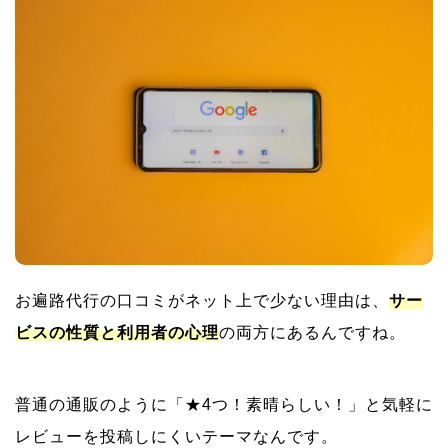
お遍路代行の口コミ・体験談に関するよくある質問
まだ迷っているあなたへ、まずは気軽に相談してみ
てください
お遍路代行の口コミがネット上で少ない理由は、
サー
ビスの性質と利用者の心理
の両方にあるんですね。
普通の通販のように「★4つ！素晴らしい！」と気軽に
レビューを投稿しにくいテーマなんです。