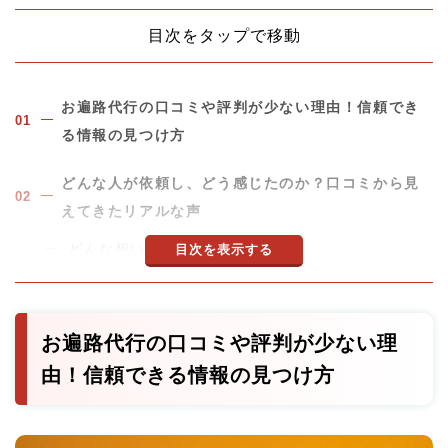
目次をタップで移動
お遍路代行の口コミや評判が少ない理由！信頼でき
る情報の見つけ方
どんな人が依頼し、どう感じたのか？口コミから見
えてきたリアルな声
どんな想いで依頼されるのか
目次を表示する
依頼後のリアルな感想と心の変化
頼む前の不安とその答え！口コミだけでは伝わらな
お遍路代行の口コミや評判が少ない理
い確認ポイント
由！信頼できる情報の見つけ方
依頼前によくある不安と回答
口コミでは伝わらない確認しておきたいこと