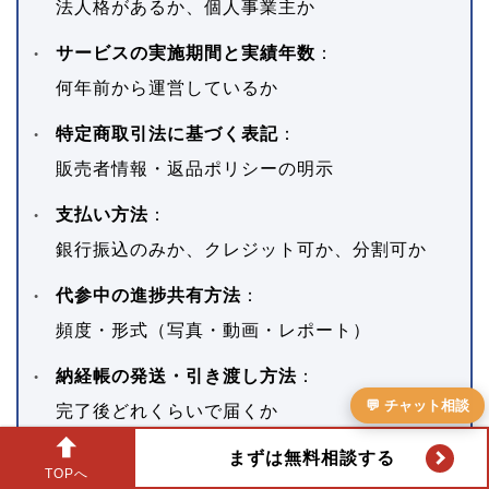
法人格があるか、個人事業主か
サービスの実施期間と実績年数
：
何年前から運営しているか
特定商取引法に基づく表記
：
販売者情報・返品ポリシーの明示
支払い方法
：
銀行振込のみか、クレジット可か、分割可か
代参中の進捗共有方法
：
頻度・形式（写真・動画・レポート）
納経帳の発送・引き渡し方法
：
💬 チャット相談
完了後どれくらいで届くか
まずは無料相談する
TOPへ