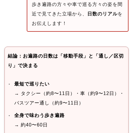
歩き遍路の方々や車で巡る方々の姿を間
近で見てきた立場から、
日数のリアル
を
お伝えします！
結論：お遍路の日数は「移動手段」と「通し／区切
り」で決まる
最短で巡りたい
→ タクシー（約8〜11日）・車（約9〜12日）・
バスツアー通し（約9〜11日）
全身で味わう歩き遍路
→ 約40〜60日