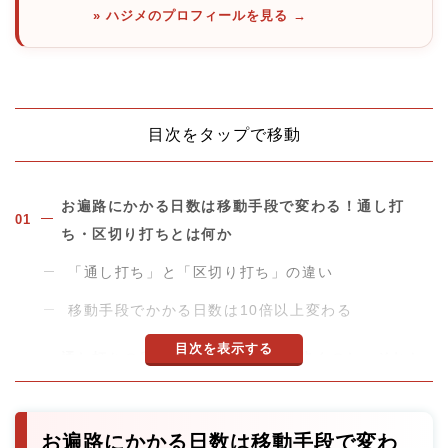
» ハジメのプロフィールを見る →
目次をタップで移動
お遍路にかかる日数は移動手段で変わる！通し打
ち・区切り打ちとは何か
「通し打ち」と「区切り打ち」の違い
移動手段でかかる日数は10倍以上変わる
目次を表示する
通し打ちの所要日数と現実！40日歩くのか、それと
も10日車で行けるのか
歩き遍路の通し打ちは40〜60日が現実
お遍路にかかる日数は移動手段で変わ