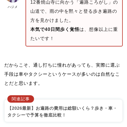
12番焼山寺に向かう「遍路ころがし」の
ハジメ
山道で、雨の中を黙々と登る歩き遍路の
方を見かけました。
本気で40日間歩く覚悟
は、想像以上に重
たいです！
だからこそ、通し打ちに憧れがあっても、実際に選ぶ
手段は車やタクシーというケースが多いのは自然なこ
とだと思います。
関連記事
【2026最新】お遍路の費用は総額いくら？歩き・車・
タクシーで予算を徹底比較！