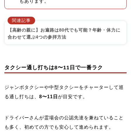
もあります。
関連記事
【高齢の親に】お遍路は80代でも可能？年齢・体力に
合わせて選ぶ4つの参拝方法
タクシー通し打ちは8〜11日で一番ラク
ジャンボタクシーや中型タクシーをチャーターして巡
る通し打ちは、
8〜11日
が目安です。
ドライバーさんが霊場会の公認先達を兼ねていること
も多く、初めての方でも安心して進められます。