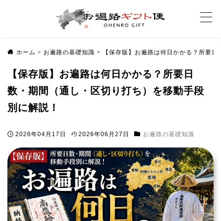
ホーム
お遍路の基礎知識
【保存版】お遍路は何日かかる？所要日
>
>
【保存版】お遍路は何日かかる？所要日
数・期間（通し・区切り打ち）を移動手段
別に解説！
2026年04月17日
2026年06月27日
お遍路の基礎知識