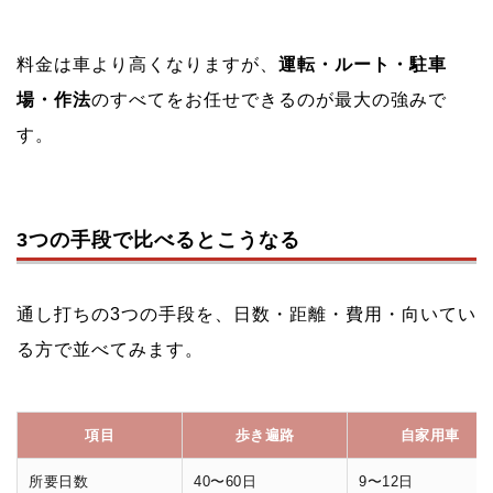
料金は車より高くなりますが、
運転・ルート・駐車
場・作法
のすべてをお任せできるのが最大の強みで
す。
3つの手段で比べるとこうなる
通し打ちの3つの手段を、日数・距離・費用・向いてい
る方で並べてみます。
項目
歩き遍路
自家用車
所要日数
40〜60日
9〜12日