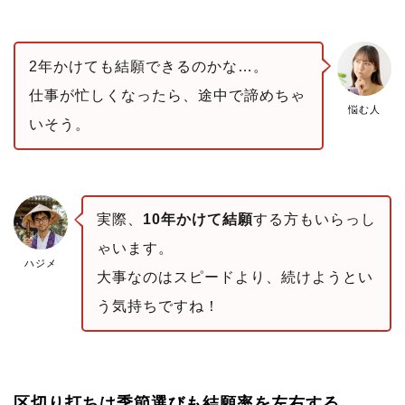
2年かけても結願できるのかな…。
仕事が忙しくなったら、途中で諦めちゃ
悩む人
いそう。
実際、
10年かけて結願
する方もいらっし
ゃいます。
ハジメ
大事なのはスピードより、続けようとい
う気持ちですね！
区切り打ちは季節選びも結願率を左右する