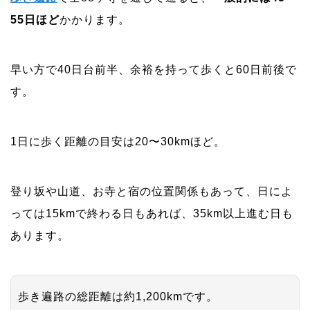
55日ほど
かかります。
早い方で40日台前半、余裕を持って歩くと60日前後で
す。
1日に歩く距離の目安は20〜30kmほど。
登り坂や山道、お寺と宿の位置関係もあって、日によ
っては15kmで終わる日もあれば、35km以上進む日も
あります。
歩き遍路の総距離は約1,200kmです。