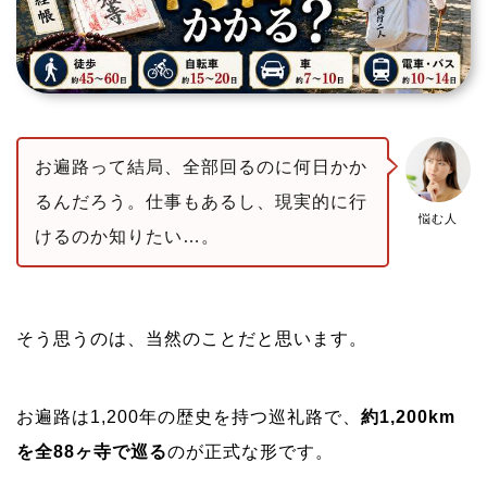
お遍路って結局、全部回るのに何日かか
るんだろう。仕事もあるし、現実的に行
悩む人
けるのか知りたい…。
そう思うのは、当然のことだと思います。
お遍路は1,200年の歴史を持つ巡礼路で、
約1,200km
を全88ヶ寺で巡る
のが正式な形です。