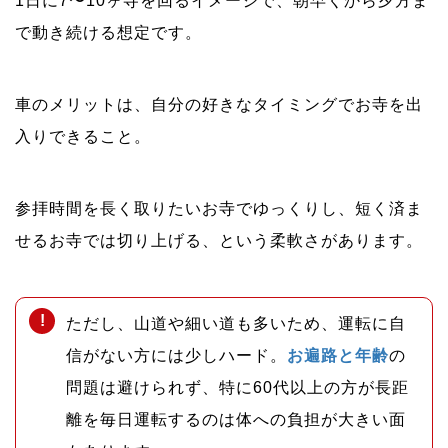
1日に7〜10ヶ寺を回るイメージで、朝早くから夕方ま
で動き続ける想定です。
車のメリットは、自分の好きなタイミングでお寺を出
入りできること。
参拝時間を長く取りたいお寺でゆっくりし、短く済ま
せるお寺では切り上げる、という柔軟さがあります。
ただし、山道や細い道も多いため、運転に自
信がない方には少しハード。
お遍路と年齢
の
問題は避けられず、特に60代以上の方が長距
離を毎日運転するのは体への負担が大きい面