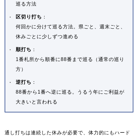
巡る方法
区切り打ち
：
何回かに分けて巡る方法。県ごと、週末ごと、
休みごとに少しずつ進める
順打ち
：
1番札所から順番に88番まで巡る（通常の巡り
方）
逆打ち
：
88番から1番へ逆に巡る。うるう年にご利益が
大きいと言われる
通し打ちは連続した休みが必要で、体力的にもハード