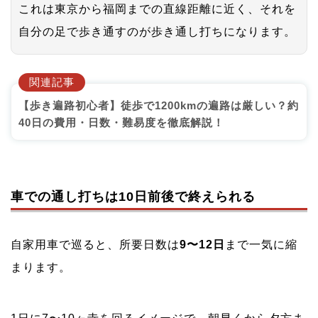
これは東京から福岡までの直線距離に近く、それを
自分の足で歩き通すのが歩き通し打ちになります。
関連記事
【歩き遍路初心者】徒歩で1200kmの遍路は厳しい？約
40日の費用・日数・難易度を徹底解説！
車での通し打ちは10日前後で終えられる
自家用車で巡ると、所要日数は
9〜12日
まで一気に縮
まります。