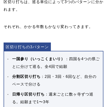
区切り打ちは、巡る単位によって3つのパターンに分か
れます。
それぞれ、かかる年数もかなり変わってきます。
区切り打ちの3パターン
一国参り（いっこくまいり）
：四国を4つの県ご
とに分けて巡る。全4回で結願
分割区切り打ち
：2回・3回・6回など、自分の
ペースで分ける
日帰り区切り打ち
：週末ごとに数ヶ寺ずつ巡
る。結願まで1〜3年