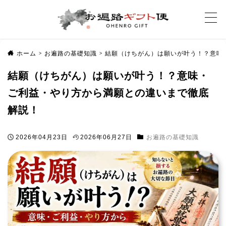
ホーム
お遍路の基礎知識
結願（けちがん）は願いが叶う！？意味
>
>
結願（けちがん）は願いが叶う！？意味・
ご利益・やり方から満願との違いまで徹底
解説！
2026年04月23日
2026年06月27日
お遍路の基礎知識