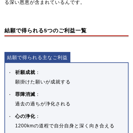
る深い恩恵が含まれているんです。
結願で得られる5つのご利益一覧
結願で得られる主なご利益
祈願成就
：
願掛けた願いが成就する
罪障消滅
：
過去の過ちが浄化される
心の浄化
：
1200kmの道程で自分自身と深く向き合える