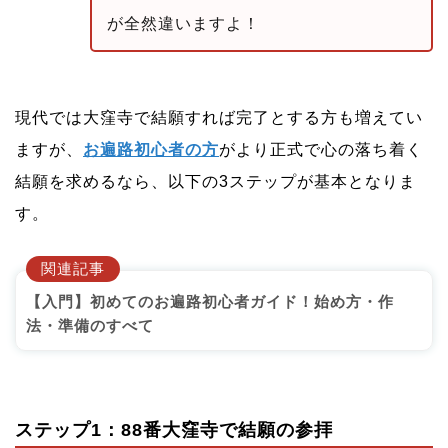
が全然違いますよ！
現代では大窪寺で結願すれば完了とする方も増えてい
ますが、
お遍路初心者の方
がより正式で心の落ち着く
結願を求めるなら、以下の3ステップが基本となりま
す。
関連記事
【入門】初めてのお遍路初心者ガイド！始め方・作
法・準備のすべて
ステップ1：88番大窪寺で結願の参拝