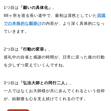
1つ目は
「願いの具体化」
。
88ヶ所を巡る長い道中で、最初は漠然としていた
四国
での本格的な願掛け
の内容が、より深く具体的になっ
ていきます。
2つ目は
「行動の変容」
。
巡礼中の自省と感謝の時間が、日常に戻った後の行動
を少しずつ変えていくんですね。
3つ目は
「弘法大師との同行二人」
。
一人ではなくお大師様が共に歩んでくれるという信仰
が、結願後も心を支え続けてくれるのです。