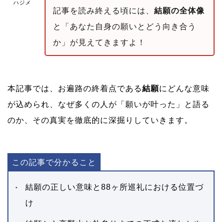
ハジメ
記事を読み終える頃には、
結願の全体像
と「あなた自身の願いとどう向き合う
か」が見えてきますよ！
本記事では、お遍路の終着点である
結願
にどんな意味
が込められ、なぜ多くの人が「願いが叶った」と語る
のか、その真実を徹底的に深掘りしていきます。
この記事で分かること
結願の正しい意味と88ヶ所巡礼における位置づ
け