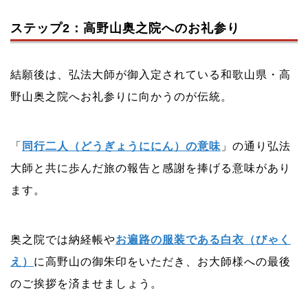
ステップ2：高野山奥之院へのお礼参り
結願後は、弘法大師が御入定されている和歌山県・高
野山奥之院へお礼参りに向かうのが伝統。
「
同行二人（どうぎょうににん）の意味
」の通り弘法
大師と共に歩んだ旅の報告と感謝を捧げる意味があり
ます。
奥之院では納経帳や
お遍路の服装である白衣（びゃく
え）
に高野山の御朱印をいただき、お大師様への最後
のご挨拶を済ませましょう。