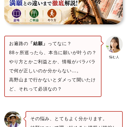
お遍路の
「結願」
ってなに？
88ヶ所巡ったら、本当に願いが叶うの？
悩む人
やり方とかご利益とか、情報がバラバラ
で何が正しいのか分からない…。
高野山まで行かないとダメって聞いたけ
ど、それって必須なの？
その悩み、とてもよく分かります。