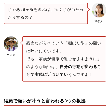
じゃあ88ヶ所を巡れば、宝くじが当たっ
たりするの？
悩む人
残念ながらそういう「棚ぼた型」の願い
は叶いにくいです。
ハジメ
でも「家族が健康で過ごせますように」
のような願いは、
自分の行動が変わるこ
とで実現に近づいていく
んですよ！
結願で願いが叶うと言われる3つの根拠