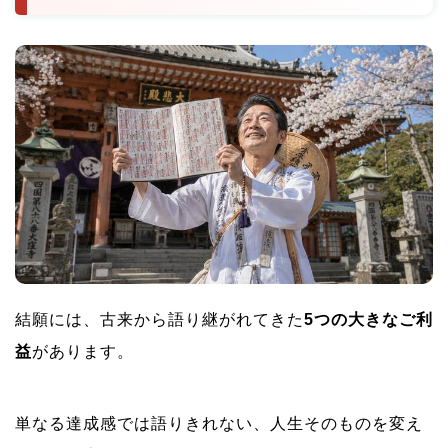
結願には、古来から語り継がれてきた
5つの大きなご利
益
があります。
単なる達成感では語りきれない、人生そのものを変え