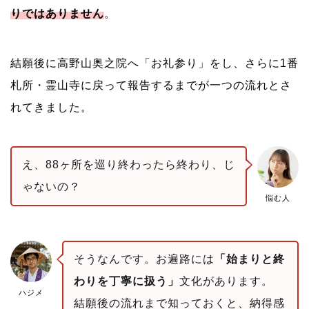
りではありません
。
結願後に高野山奥之院へ「お礼参り」をし、さらに1番
札所・霊山寺に戻って報告するまでが一つの流れとさ
れてきました。
え、88ヶ所を巡り終わったら終わり、じ
ゃないの？
悩む人
そうなんです。お遍路には
「始まりと終
わりを丁寧に扱う」
文化があります。
ハジメ
結願後の流れまで知っておくと、納得感