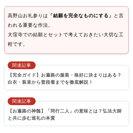
高野山お礼参りは
「結願を完全なものにする」
と言
われる重要な作法。
大窪寺での結願とセットで考えておきたい大切な工
程です。
関連記事
【完全ガイド】お遍路の服装・格好に決まりはある？
白衣・装束から普段着までを徹底解説！
関連記事
【お遍路の神髄】「同行二人」の意味とは？弘法大師
と共に歩む巡礼の本質