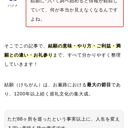
結願について調べ始めると情報が錯綜し
ハジメ
ていて、何が本当か見えなくなるんです
よね。
そこでこの記事で、
結願の意味・やり方・ご利益・満
願との違い・お礼参り
まで、すべて分かりやすく整理
していきます！
結願（けちがん）は、お遍路における
最大の節目
であ
り、1200年以上続く巡礼文化の集大成。
ただ88ヶ所を巡ったという事実以上に、人生を変え