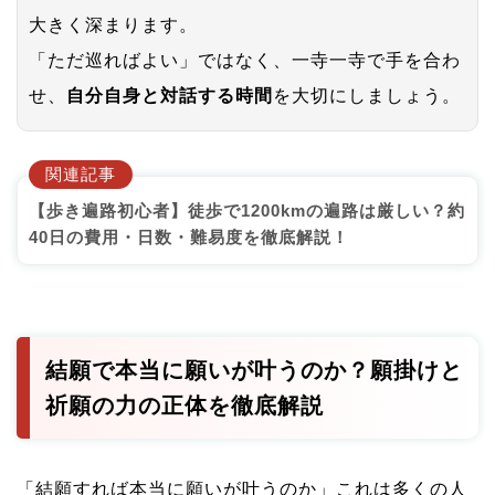
大きく深まります。
「ただ巡ればよい」ではなく、一寺一寺で手を合わ
せ、
自分自身と対話する時間
を大切にしましょう。
関連記事
【歩き遍路初心者】徒歩で1200kmの遍路は厳しい？約
40日の費用・日数・難易度を徹底解説！
結願で本当に願いが叶うのか？願掛けと
祈願の力の正体を徹底解説
「結願すれば本当に願いが叶うのか」これは多くの人