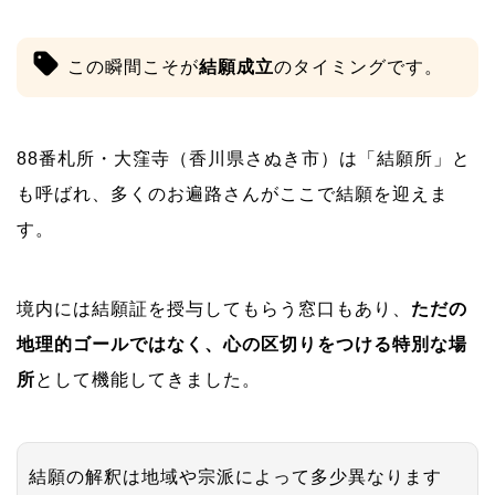
この瞬間こそが
結願成立
のタイミングです。
88番札所・大窪寺（香川県さぬき市）は「結願所」と
も呼ばれ、多くのお遍路さんがここで結願を迎えま
す。
境内には結願証を授与してもらう窓口もあり、
ただの
地理的ゴールではなく、心の区切りをつける特別な場
所
として機能してきました。
結願の解釈は地域や宗派によって多少異なります