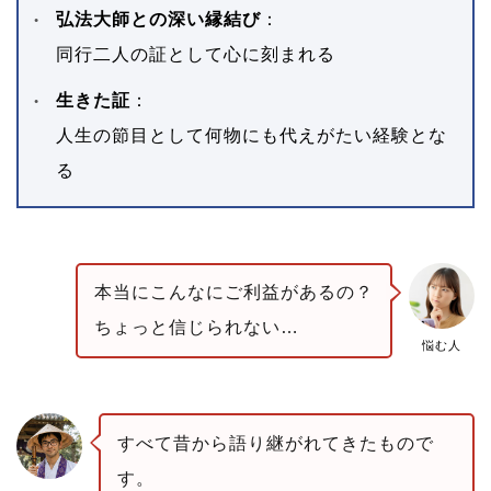
弘法大師との深い縁結び
：
同行二人の証として心に刻まれる
生きた証
：
人生の節目として何物にも代えがたい経験とな
る
本当にこんなにご利益があるの？
ちょっと信じられない…
悩む人
すべて昔から語り継がれてきたもので
す。