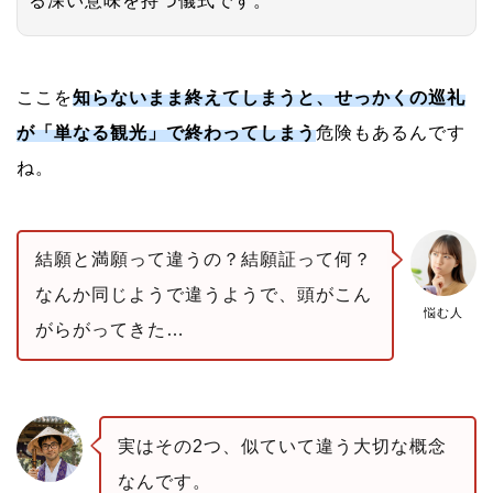
る深い意味を持つ儀式です。
ここを
知らないまま終えてしまうと、せっかくの巡礼
が「単なる観光」で終わってしまう
危険もあるんです
ね。
結願と満願って違うの？結願証って何？
なんか同じようで違うようで、頭がこん
悩む人
がらがってきた…
実はその2つ、似ていて違う大切な概念
なんです。