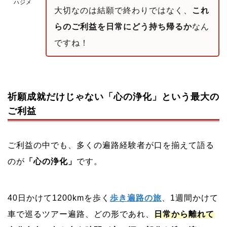
ハジメ
大切なのは結願で終わりではなく、
これ
らのご利益を日常にどう持ち帰るか
なん
ですね！
祈願成就だけじゃない「心の浄化」という最大の
ご利益
ご利益の中でも、多くの遍路経験者が口を揃えて語る
のが
「心の浄化」
です。
40日かけて1200kmを歩く
歩き遍路の旅
、1週間かけて
車で巡るツアー遍路、どの形であれ、
日常から離れて