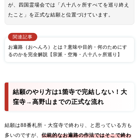
が、四国霊場会では「八十八ヶ所すべてを巡り終え
たこと」を正式な結願と位置づけています。
関連記事
お遍路（おへんろ）とは？意味や目的・何のためにす
るのかを完全解説【宗派・空海・八十八ヶ所巡り】
結願のやり方は1箇寺で完結しない！大
窪寺→高野山までの正式な流れ
結願は88番札所・大窪寺で終わり、と思っている方も
多いのですが、
伝統的なお遍路の作法ではそこで終わ