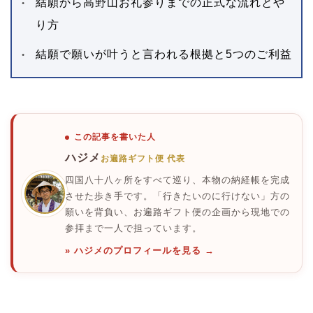
結願から高野山お礼参りまでの正式な流れとや
り方
結願で願いが叶うと言われる根拠と5つのご利益
この記事を書いた人
ハジメ
お遍路ギフト便 代表
四国八十八ヶ所をすべて巡り、本物の納経帳を完成
させた歩き手です。「行きたいのに行けない」方の
願いを背負い、お遍路ギフト便の企画から現地での
参拝まで一人で担っています。
» ハジメのプロフィールを見る →